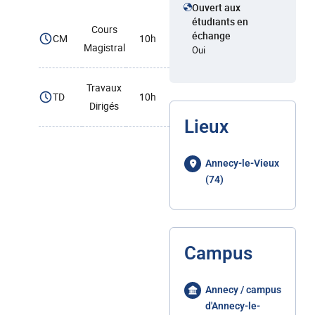
Ouvert aux
étudiants en
Cours
échange
CM
10h
Magistral
Oui
Travaux
TD
10h
Dirigés
Lieux
Annecy-le-Vieux
(74)
Campus
Annecy / campus
d'Annecy-le-