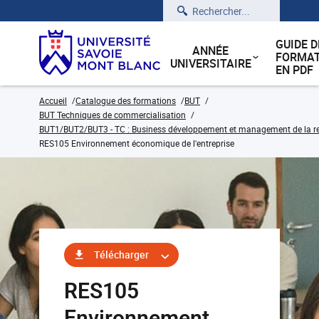
Rechercher
GUIDE D
ANNÉE
FORMAT
UNIVERSITAIRE
EN PDF
Accueil
Catalogue des formations
BUT
BUT Techniques de commercialisation
BUT1/BUT2/BUT3 - TC : Business développement et management de la rela
RES105 Environnement économique de l'entreprise
Télécharger
RES105
Environnement