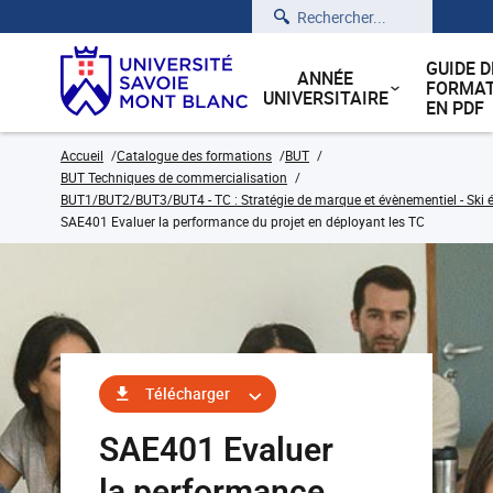
Rechercher
GUIDE D
ANNÉE
FORMAT
UNIVERSITAIRE
EN PDF
Accueil
Catalogue des formations
BUT
BUT Techniques de commercialisation
BUT1/BUT2/BUT3/BUT4 - TC : Stratégie de marque et évènementiel - Ski 
SAE401 Evaluer la performance du projet en déployant les TC
Télécharger
SAE401 Evaluer
la performance