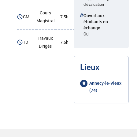
d'évaluation
Cours
Ouvert aux
CM
7,5h
Magistral
étudiants en
échange
Oui
Travaux
TD
7,5h
Dirigés
Lieux
Annecy-le-Vieux
(74)