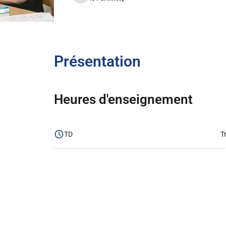
Présentation
Heures d'enseignement
TD
T