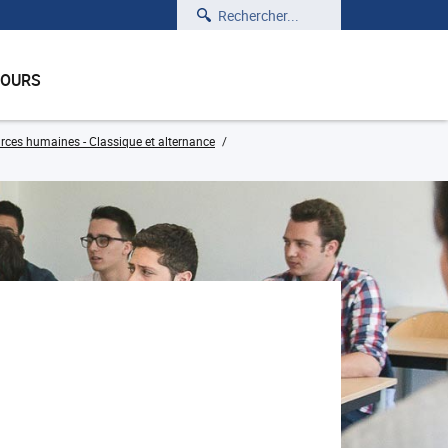
Rechercher
COURS
rces humaines - Classique et alternance