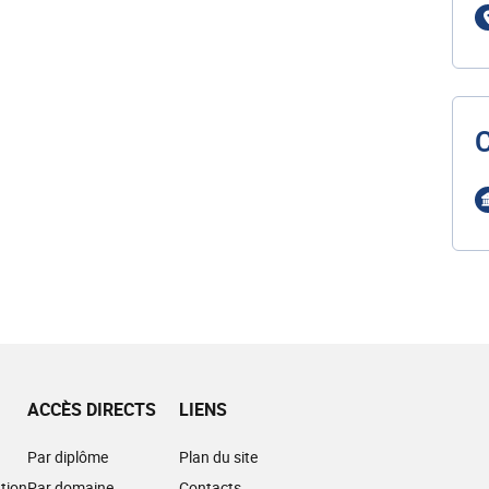
ACCÈS DIRECTS
LIENS
Par diplôme
Plan du site
tion
Par domaine
Contacts