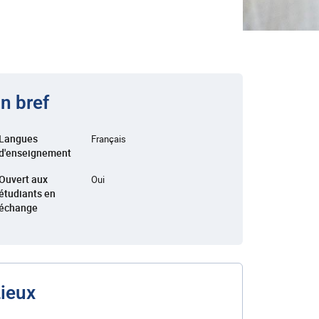
n bref
Langues
Français
d'enseignement
Ouvert aux
Oui
étudiants en
échange
ieux