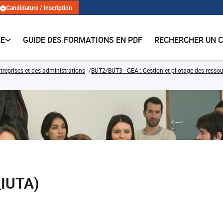
Candidature / Inscription
RE
GUIDE DES FORMATIONS EN PDF
RECHERCHER UN 
treprises et des administrations
BUT2/BUT3 - GEA : Gestion et pilotage des ressou
_IUTA)