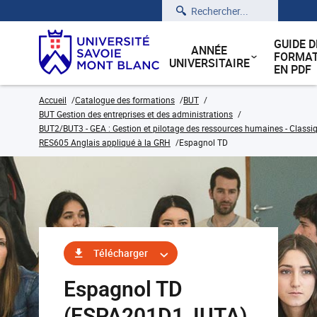
Rechercher
GUIDE D
ANNÉE
FORMAT
UNIVERSITAIRE
EN PDF
Accueil
Catalogue des formations
BUT
BUT Gestion des entreprises et des administrations
BUT2/BUT3 - GEA : Gestion et pilotage des ressources humaines - Classiq
RES605 Anglais appliqué à la GRH
Espagnol TD
Télécharger
Espagnol TD
(ESPA201D1_IUTA)