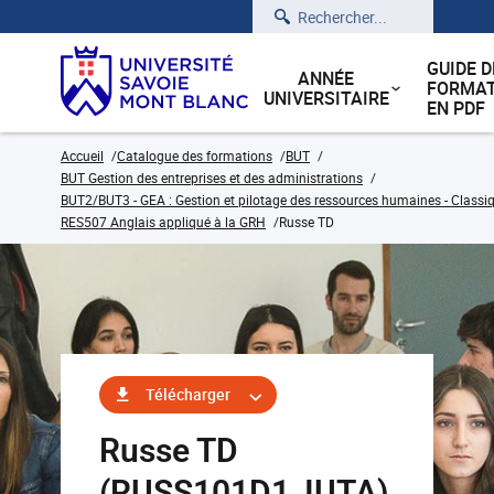
Rechercher
GUIDE D
ANNÉE
FORMAT
UNIVERSITAIRE
EN PDF
Accueil
Catalogue des formations
BUT
BUT Gestion des entreprises et des administrations
BUT2/BUT3 - GEA : Gestion et pilotage des ressources humaines - Classiq
RES507 Anglais appliqué à la GRH
Russe TD
Télécharger
Russe TD
(RUSS101D1_IUTA)