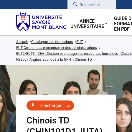
Rechercher
GUIDE D
ANNÉE
FORMAT
UNIVERSITAIRE
EN PDF
Accueil
Catalogue des formations
BUT
BUT Gestion des entreprises et des administrations
BUT2/BUT3 - GEA : Gestion et pilotage des ressources humaines - Classiq
RES507 Anglais appliqué à la GRH
Chinois TD
Télécharger
Chinois TD
(CHIN101D1_IUTA)