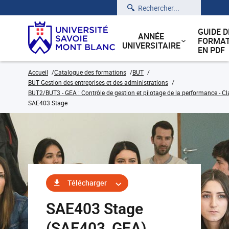
Rechercher
GUIDE D
ANNÉE
FORMAT
UNIVERSITAIRE
EN PDF
Accueil
Catalogue des formations
BUT
BUT Gestion des entreprises et des administrations
BUT2/BUT3 - GEA : Contrôle de gestion et pilotage de la performance - Cl
SAE403 Stage
Télécharger
SAE403 Stage
(SAE403_GEA)