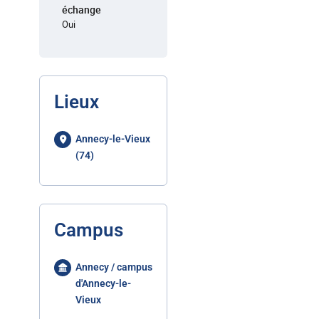
échange
Oui
Lieux
Annecy-le-Vieux
(74)
Campus
Annecy / campus
d'Annecy-le-
Vieux