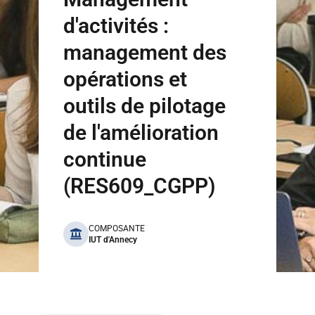
d'activités :
management des
opérations et
outils de pilotage
de l'amélioration
continue
(RES609_CGPP)
benefits
COMPOSANTE
IUT d'Annecy