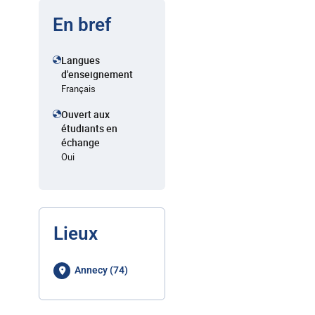
En bref
Langues
d'enseignement
Français
Ouvert aux
étudiants en
échange
Oui
Lieux
Annecy (74)