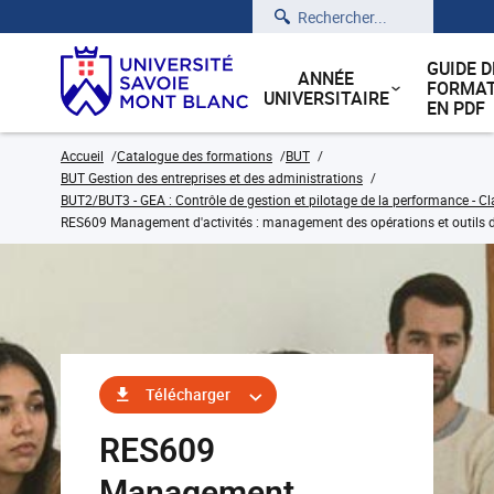
Rechercher
GUIDE D
ANNÉE
FORMAT
UNIVERSITAIRE
EN PDF
Accueil
Catalogue des formations
BUT
BUT Gestion des entreprises et des administrations
BUT2/BUT3 - GEA : Contrôle de gestion et pilotage de la performance - Cl
RES609 Management d'activités : management des opérations et outils de
Télécharger
RES609
Management