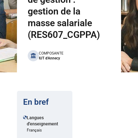
gestion de la
masse salariale
(RES607_CGPPA)
benefits
COMPOSANTE
IUT d'Annecy
En bref
Langues
d'enseignement
Français