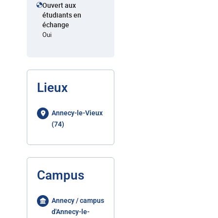
Ouvert aux
étudiants en
échange
Oui
Lieux
Annecy-le-Vieux
(74)
Campus
Annecy / campus
d'Annecy-le-