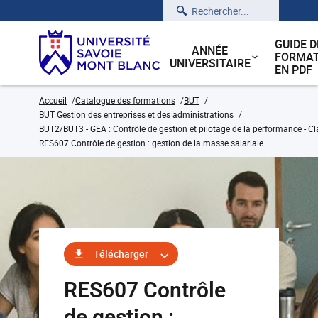
Rechercher
GUIDE D
ANNÉE
FORMAT
UNIVERSITAIRE
EN PDF
Accueil
Catalogue des formations
BUT
BUT Gestion des entreprises et des administrations
BUT2/BUT3 - GEA : Contrôle de gestion et pilotage de la performance - Cl
RES607 Contrôle de gestion : gestion de la masse salariale
Télécharger
RES607 Contrôle
de gestion :