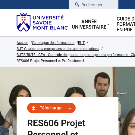
Rechercher
GUIDE D
ANNÉE
FORMAT
UNIVERSITAIRE
EN PDF
Accueil
Catalogue des formations
BUT
BUT Gestion des entreprises et des administrations
BUT2/BUT3 - GEA : Contrôle de gestion et pilotage de la performance - Cl
RES606 Projet Personnel et Professionnel
Télécharger
RES606 Projet
Personnel et