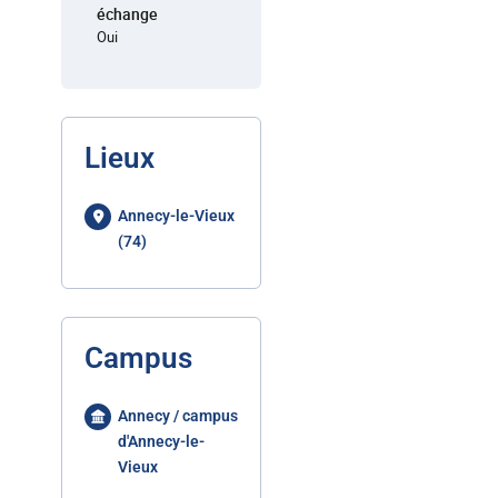
échange
Oui
Lieux
Annecy-le-Vieux
(74)
Campus
Annecy / campus
d'Annecy-le-
Vieux