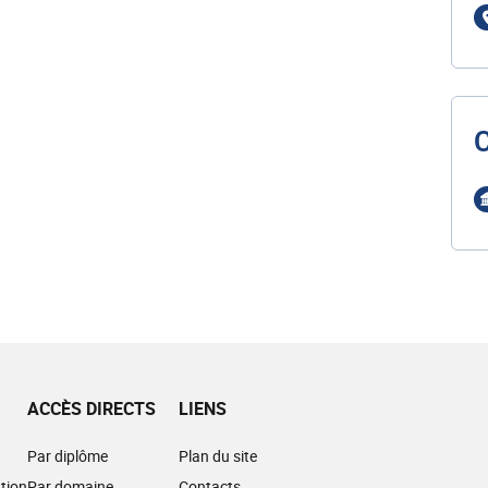
ACCÈS DIRECTS
LIENS
Par diplôme
Plan du site
tion
Par domaine
Contacts