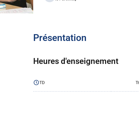
Présentation
Heures d'enseignement
TD
T