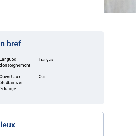
n bref
Langues
Français
d'enseignement
Ouvert aux
Oui
étudiants en
échange
ieux