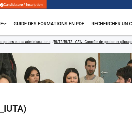
Candidature / Inscription
RE
GUIDE DES FORMATIONS EN PDF
RECHERCHER UN 
treprises et des administrations
BUT2/BUT3 - GEA : Contrôle de gestion et pilotag
_IUTA)