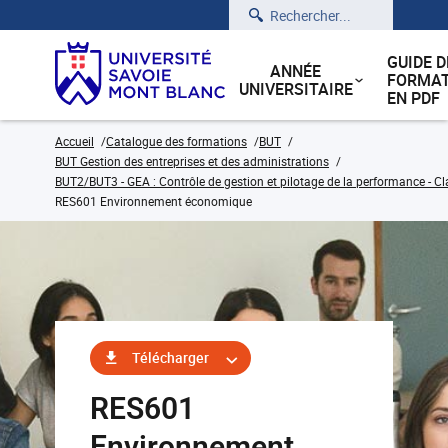
Rechercher
GUIDE D
ANNÉE
FORMAT
UNIVERSITAIRE
EN PDF
Accueil
Catalogue des formations
BUT
BUT Gestion des entreprises et des administrations
BUT2/BUT3 - GEA : Contrôle de gestion et pilotage de la performance - Cl
RES601 Environnement économique
Télécharger
RES601
Environnement