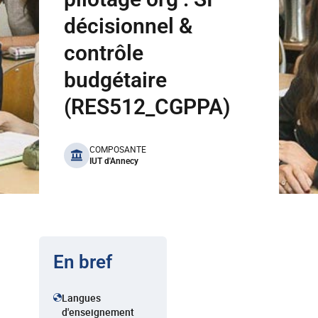
décisionnel &
contrôle
budgétaire
(RES512_CGPPA)
benefits
COMPOSANTE
IUT d'Annecy
En bref
Langues
d'enseignement