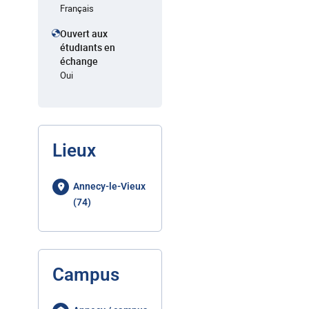
Français
Ouvert aux
étudiants en
échange
Oui
Lieux
Annecy-le-Vieux
(74)
Campus