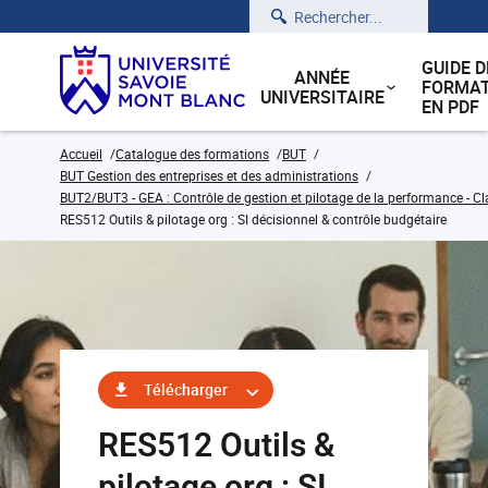
Rechercher
GUIDE D
ANNÉE
FORMAT
UNIVERSITAIRE
EN PDF
Accueil
Catalogue des formations
BUT
BUT Gestion des entreprises et des administrations
BUT2/BUT3 - GEA : Contrôle de gestion et pilotage de la performance - Cl
RES512 Outils & pilotage org : SI décisionnel & contrôle budgétaire
Télécharger
RES512 Outils &
pilotage org : SI