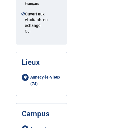
Français
Ouvert aux
étudiants en
échange
Oui
Lieux
Annecy-le-Vieux
(74)
Campus