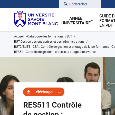
Rechercher
GUIDE D
ANNÉE
FORMAT
UNIVERSITAIRE
EN PDF
Accueil
Catalogue des formations
BUT
BUT Gestion des entreprises et des administrations
BUT2/BUT3 - GEA : Contrôle de gestion et pilotage de la performance - Cl
RES511 Contrôle de gestion : processus budgétaire avancé
Télécharger
RES511 Contrôle
de gestion :