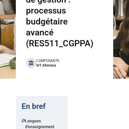
processus
budgétaire
avancé
(RES511_CGPPA)
benefits
COMPOSANTE
IUT d'Annecy
En bref
Langues
d'enseignement