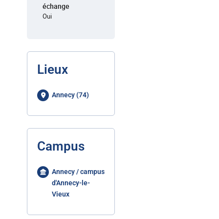
échange
Oui
Lieux
Annecy (74)
Campus
Annecy / campus
d'Annecy-le-
Vieux