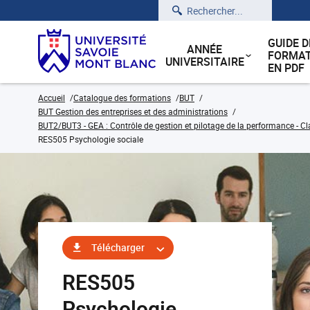
Rechercher
GUIDE D
ANNÉE
FORMAT
UNIVERSITAIRE
EN PDF
Accueil
Catalogue des formations
BUT
BUT Gestion des entreprises et des administrations
BUT2/BUT3 - GEA : Contrôle de gestion et pilotage de la performance - Cl
RES505 Psychologie sociale
Télécharger
RES505
Psychologie