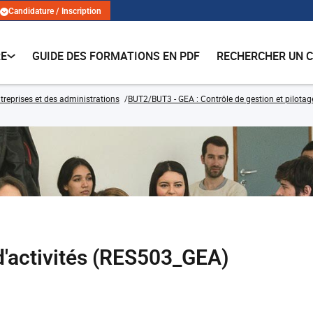
Candidature / Inscription
RE
GUIDE DES FORMATIONS EN PDF
RECHERCHER UN 
treprises et des administrations
BUT2/BUT3 - GEA : Contrôle de gestion et pilotag
activités (RES503_GEA)