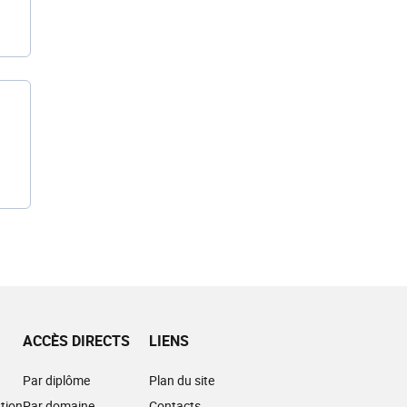
ACCÈS DIRECTS
LIENS
Par diplôme
Plan du site
tion
Par domaine
Contacts