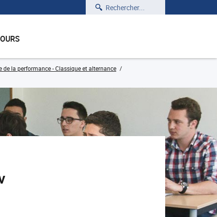
Rechercher
COURS
e de la performance - Classique et alternance
v