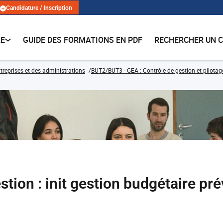
Candidature / Inscription
RE
GUIDE DES FORMATIONS EN PDF
RECHERCHER UN 
treprises et des administrations
BUT2/BUT3 - GEA : Contrôle de gestion et pilotag
tion : init gestion budgétaire pré