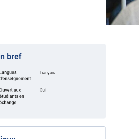
n bref
Langues
Français
d'enseignement
Ouvert aux
Oui
étudiants en
échange