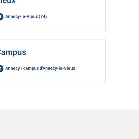
ieux
Annecy-le-Vieux (74)
Campus
Annecy / campus d'Annecy-le-Vieux