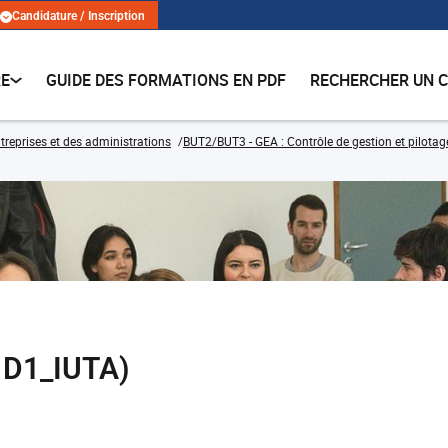
Candidature / Inscription
RE
GUIDE DES FORMATIONS EN PDF
RECHERCHER UN 
treprises et des administrations
BUT2/BUT3 - GEA : Contrôle de gestion et pilotag
1D1_IUTA)