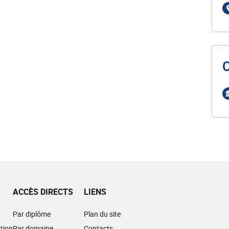
ACCÈS DIRECTS
LIENS
Par diplôme
Plan du site
tion
Par domaine
Contacts