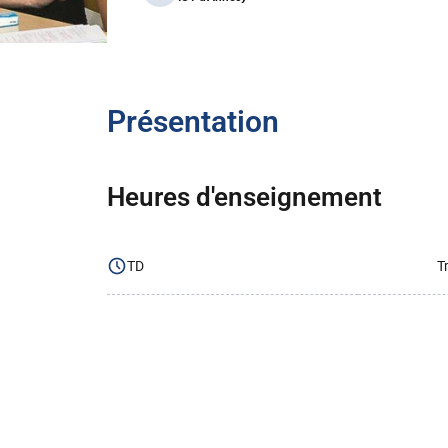
Présentation
Heures d'enseignement
TD
T