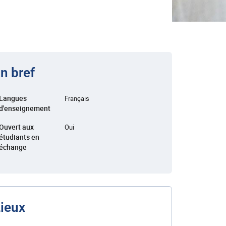
n bref
Langues
Français
d'enseignement
Ouvert aux
Oui
étudiants en
échange
ieux