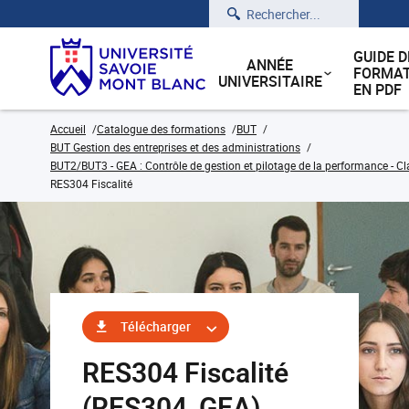
Rechercher
GUIDE D
ANNÉE
FORMAT
UNIVERSITAIRE
EN PDF
Accueil
Catalogue des formations
BUT
BUT Gestion des entreprises et des administrations
BUT2/BUT3 - GEA : Contrôle de gestion et pilotage de la performance - Cl
RES304 Fiscalité
Télécharger
RES304 Fiscalité
(RES304_GEA)