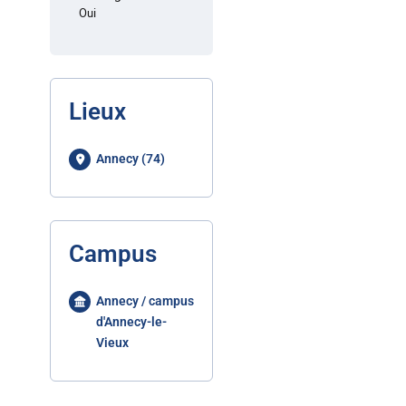
Oui
Lieux
Annecy (74)
Campus
Annecy / campus
d'Annecy-le-
Vieux