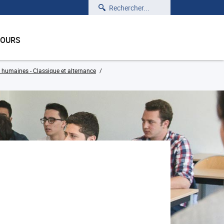
Rechercher
COURS
 humaines - Classique et alternance