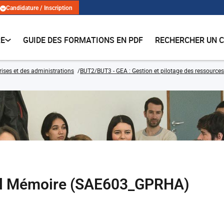
Candidature / Inscription
RE
GUIDE DES FORMATIONS EN PDF
RECHERCHER UN 
rises et des administrations
BUT2/BUT3 - GEA : Gestion et pilotage des ressources
ral Mémoire (SAE603_GPRHA)