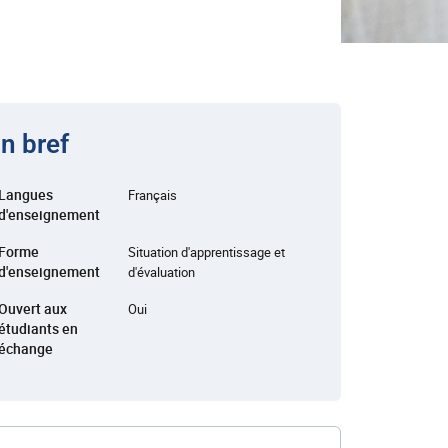
n bref
Langues
Français
d'enseignement
Forme
Situation d'apprentissage et
d'enseignement
d'évaluation
Ouvert aux
Oui
étudiants en
échange