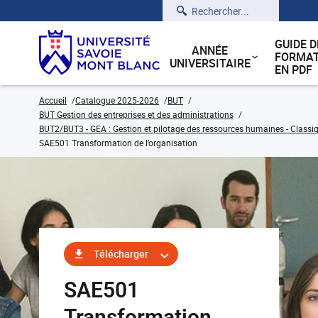
Rechercher
GUIDE D
ANNÉE
FORMAT
UNIVERSITAIRE
EN PDF
Accueil
Catalogue 2025-2026
BUT
BUT Gestion des entreprises et des administrations
BUT2/BUT3 - GEA : Gestion et pilotage des ressources humaines - Classiq
SAE501 Transformation de l’organisation
Télécharger
SAE501
Transformation