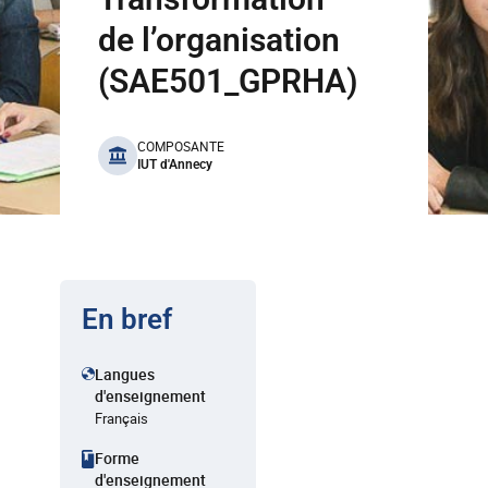
de l’organisation
(SAE501_GPRHA)
benefits
COMPOSANTE
IUT d'Annecy
En bref
Langues
d'enseignement
Français
Forme
d'enseignement