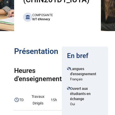
benefits
COMPOSANTE
IUT d'Annecy
Présentation
En bref
Langues
Heures
d'enseignement
d'enseignement
Français
Ouvert aux
étudiants en
Travaux
échange
TD
15h
Dirigés
Oui