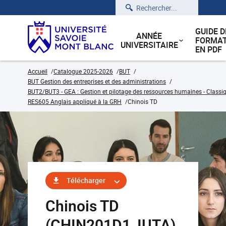
Rechercher
GUIDE D
ANNÉE
FORMAT
UNIVERSITAIRE
EN PDF
Accueil
Catalogue 2025-2026
BUT
BUT Gestion des entreprises et des administrations
BUT2/BUT3 - GEA : Gestion et pilotage des ressources humaines - Classiq
RES605 Anglais appliqué à la GRH
Chinois TD
Télécharger
Chinois TD
(CHIN201D1_IUTA)