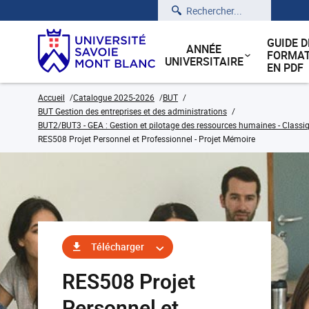
Rechercher
GUIDE D
ANNÉE
FORMAT
UNIVERSITAIRE
EN PDF
Accueil
Catalogue 2025-2026
BUT
BUT Gestion des entreprises et des administrations
BUT2/BUT3 - GEA : Gestion et pilotage des ressources humaines - Classiq
RES508 Projet Personnel et Professionnel - Projet Mémoire
Télécharger
RES508 Projet
Personnel et