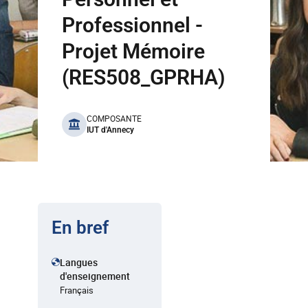
Professionnel -
Projet Mémoire
(RES508_GPRHA)
benefits
COMPOSANTE
IUT d'Annecy
En bref
Langues
d'enseignement
Français