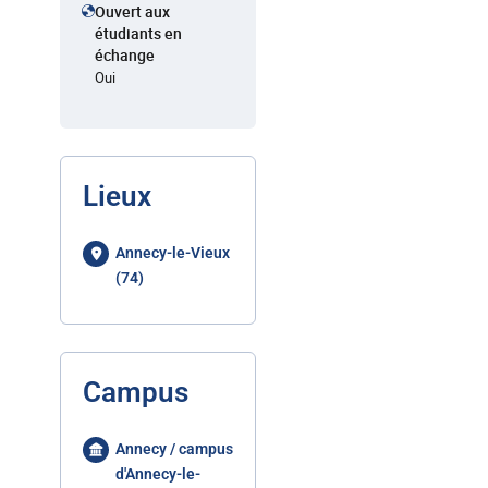
Ouvert aux
étudiants en
échange
Oui
Lieux
Annecy-le-Vieux
(74)
Campus
Annecy / campus
d'Annecy-le-