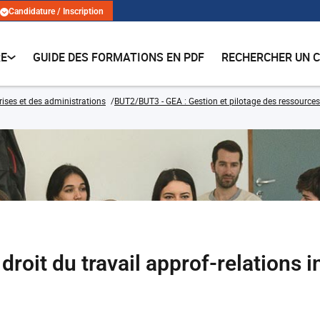
Candidature / Inscription
RE
GUIDE DES FORMATIONS EN PDF
RECHERCHER UN 
rises et des administrations
BUT2/BUT3 - GEA : Gestion et pilotage des ressources
droit du travail approf-relations i