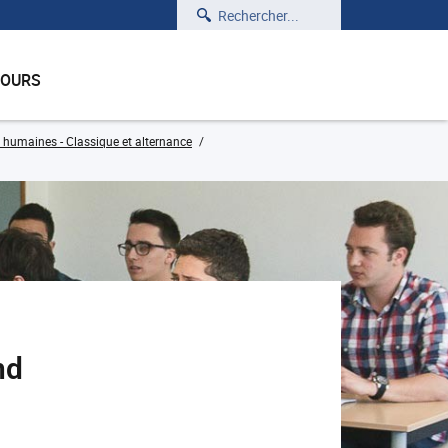
Rechercher
COURS
 humaines - Classique et alternance
nd