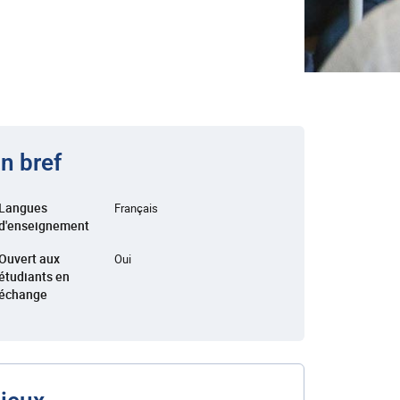
n bref
Langues
Français
d'enseignement
Ouvert aux
Oui
étudiants en
échange