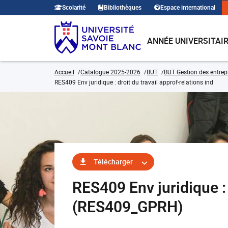
Scolarité
Bibliothèques
Espace international
ANNÉE UNIVERSITAI
Accueil
Catalogue 2025-2026
BUT
BUT Gestion des entrep
RES409 Env juridique : droit du travail approf-relations ind
Télécharger
RES409 Env juridique : 
(RES409_GPRH)