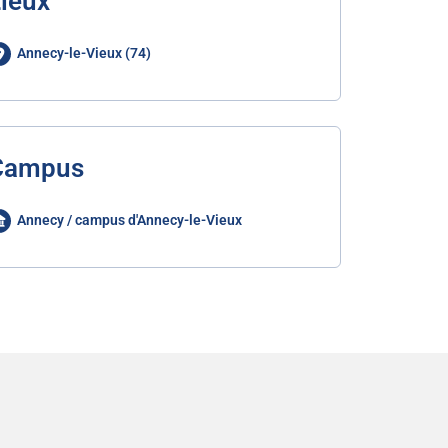
ieux
Annecy-le-Vieux (74)
Campus
Annecy / campus d'Annecy-le-Vieux