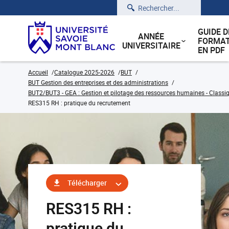
Rechercher
GUIDE D
ANNÉE
FORMAT
UNIVERSITAIRE
EN PDF
Accueil
Catalogue 2025-2026
BUT
BUT Gestion des entreprises et des administrations
BUT2/BUT3 - GEA : Gestion et pilotage des ressources humaines - Classiq
RES315 RH : pratique du recrutement
Télécharger
RES315 RH :
pratique du