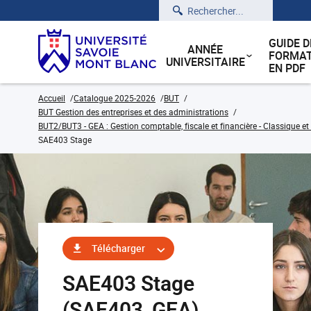
Rechercher
GUIDE D
ANNÉE
FORMAT
UNIVERSITAIRE
EN PDF
Accueil
Catalogue 2025-2026
BUT
BUT Gestion des entreprises et des administrations
BUT2/BUT3 - GEA : Gestion comptable, fiscale et financière - Classique et
SAE403 Stage
Télécharger
SAE403 Stage
(SAE403_GEA)