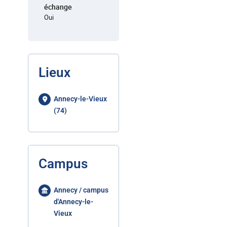
échange
Oui
Lieux
Annecy-le-Vieux
(74)
Campus
Annecy / campus
d'Annecy-le-
Vieux