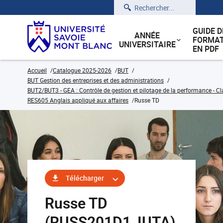
Rechercher
GUIDE D
ANNÉE
FORMAT
UNIVERSITAIRE
EN PDF
Accueil
Catalogue 2025-2026
BUT
BUT Gestion des entreprises et des administrations
BUT2/BUT3 - GEA : Contrôle de gestion et pilotage de la performance - Cl
RES605 Anglais appliqué aux affaires
Russe TD
Télécharger
Russe TD
(RUSS201D1_IUTA)