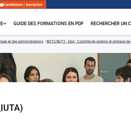
Candidature / Inscription
RE
GUIDE DES FORMATIONS EN PDF
RECHERCHER UN 
rises et des administrations
BUT2/BUT3 - GEA : Contrôle de gestion et pilotage de 
_IUTA)