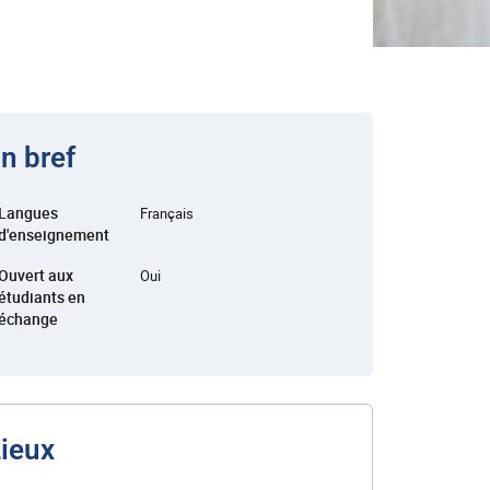
n bref
Langues
Français
d'enseignement
Ouvert aux
Oui
étudiants en
échange
ieux