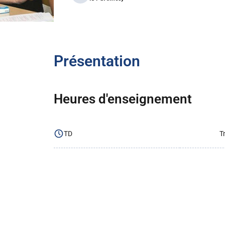
Présentation
Heures d'enseignement
TD
T