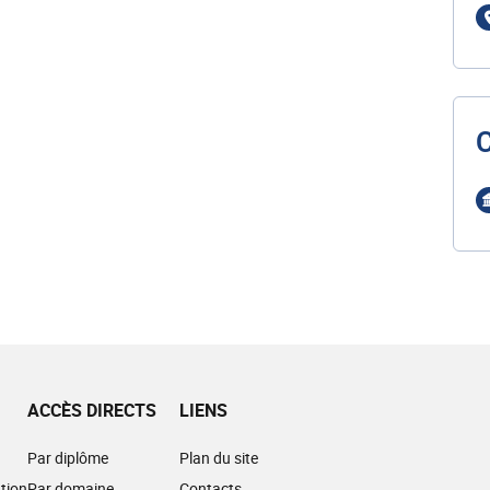
ACCÈS DIRECTS
LIENS
Par diplôme
Plan du site
tion
Par domaine
Contacts