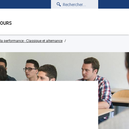
Rechercher
COURS
la performance - Classique et alternance