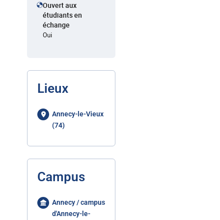
Ouvert aux
étudiants en
échange
Oui
Lieux
Annecy-le-Vieux
(74)
Campus
Annecy / campus
d'Annecy-le-