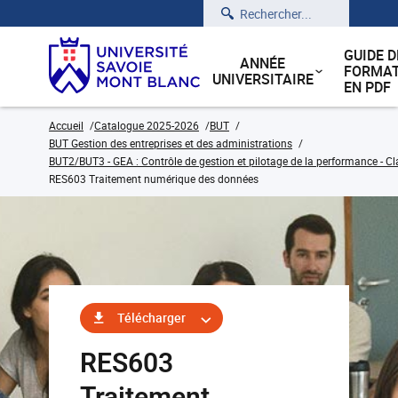
Rechercher
GUIDE D
ANNÉE
FORMAT
UNIVERSITAIRE
EN PDF
Accueil
Catalogue 2025-2026
BUT
BUT Gestion des entreprises et des administrations
BUT2/BUT3 - GEA : Contrôle de gestion et pilotage de la performance - Cl
RES603 Traitement numérique des données
Télécharger
RES603
Traitement