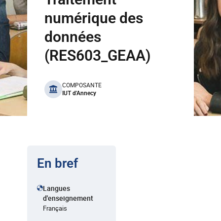
numérique des
données
(RES603_GEAA)
benefits
COMPOSANTE
IUT d'Annecy
En bref
Langues
d'enseignement
Français