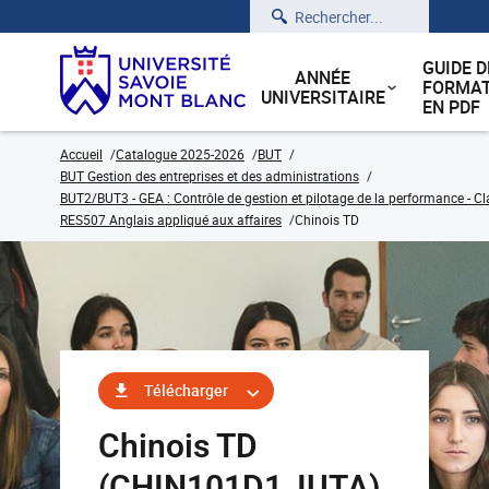
Rechercher
GUIDE D
ANNÉE
FORMAT
UNIVERSITAIRE
EN PDF
Accueil
Catalogue 2025-2026
BUT
BUT Gestion des entreprises et des administrations
BUT2/BUT3 - GEA : Contrôle de gestion et pilotage de la performance - Cl
RES507 Anglais appliqué aux affaires
Chinois TD
Télécharger
Chinois TD
(CHIN101D1_IUTA)