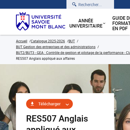
Rechercher
GUIDE D
ANNÉE
FORMAT
UNIVERSITAIRE
EN PDF
Accueil
Catalogue 2025-2026
BUT
BUT Gestion des entreprises et des administrations
BUT2/BUT3 - GEA : Contrôle de gestion et pilotage de la performance - Cl
RES507 Anglais appliqué aux affaires
Télécharger
RES507 Anglais
appliqué aux