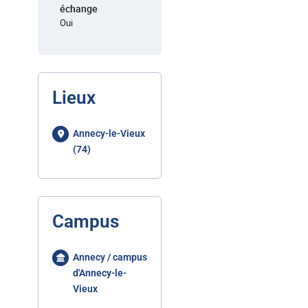
échange
Oui
Lieux
Annecy-le-Vieux
(74)
Campus
Annecy / campus
d'Annecy-le-
Vieux