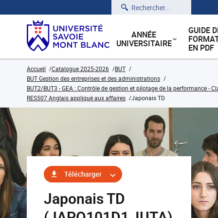
Rechercher
GUIDE D
ANNÉE
FORMAT
UNIVERSITAIRE
EN PDF
Accueil
Catalogue 2025-2026
BUT
BUT Gestion des entreprises et des administrations
BUT2/BUT3 - GEA : Contrôle de gestion et pilotage de la performance - Cl
RES507 Anglais appliqué aux affaires
Japonais TD
Télécharger
Japonais TD
(JAPO101D1_IUTA)