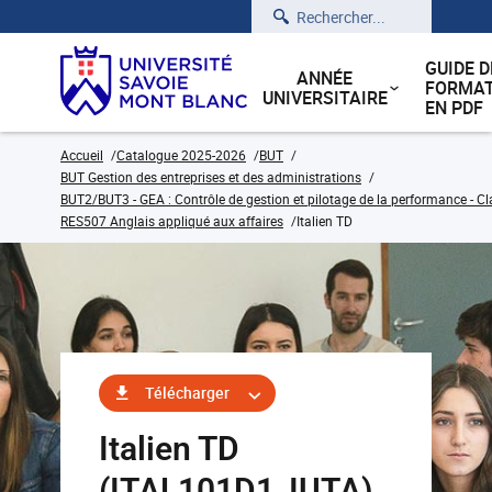
Rechercher
GUIDE D
ANNÉE
FORMAT
UNIVERSITAIRE
EN PDF
Accueil
Catalogue 2025-2026
BUT
BUT Gestion des entreprises et des administrations
BUT2/BUT3 - GEA : Contrôle de gestion et pilotage de la performance - Cl
RES507 Anglais appliqué aux affaires
Italien TD
Télécharger
Italien TD
(ITAL101D1_IUTA)