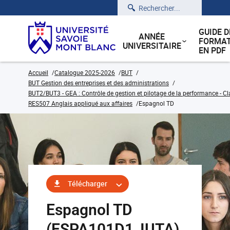
Rechercher
GUIDE D
ANNÉE
FORMAT
UNIVERSITAIRE
EN PDF
Accueil
Catalogue 2025-2026
BUT
BUT Gestion des entreprises et des administrations
BUT2/BUT3 - GEA : Contrôle de gestion et pilotage de la performance - Cl
RES507 Anglais appliqué aux affaires
Espagnol TD
Télécharger
Espagnol TD
(ESPA101D1_IUTA)