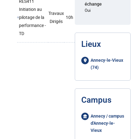
RES411
échange
Initiation au
Oui
Travaux
pilotage de la
10h
Dirigés
performance -
TD
Lieux
Annecy-le-Vieux
(74)
Campus
Annecy / campus
d'Annecy-le-
Vieux