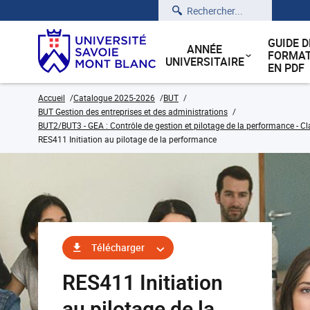
Rechercher
GUIDE D
ANNÉE
FORMAT
UNIVERSITAIRE
EN PDF
Accueil
Catalogue 2025-2026
BUT
BUT Gestion des entreprises et des administrations
BUT2/BUT3 - GEA : Contrôle de gestion et pilotage de la performance - Cl
RES411 Initiation au pilotage de la performance
Télécharger
RES411 Initiation
au pilotage de la