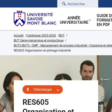
Rechercher
GUIDE D
ANNÉE
FORMAT
UNIVERSITAIRE
EN PDF
Accueil
Catalogue 2025-2026
BUT
BUT Génie mécanique et productique
BUT2/BUT3 - GMP : Management de process industriel - Classique et alt
RES605 Organisation et pilotage industriel
Télécharger
RES605
Organisation et