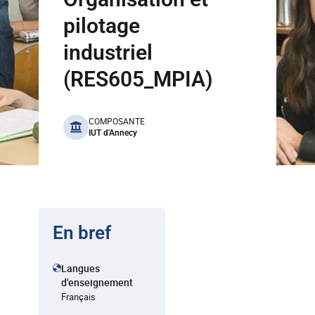
pilotage
industriel
(RES605_MPIA)
benefits
COMPOSANTE
IUT d'Annecy
En bref
Langues
d'enseignement
Français