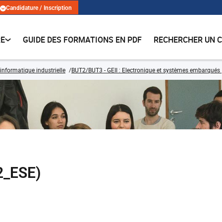
Candidature / Inscription
RE
GUIDE DES FORMATIONS EN PDF
RECHERCHER UN 
 informatique industrielle
BUT2/BUT3 - GEII : Electronique et systèmes embarqués
2_ESE)