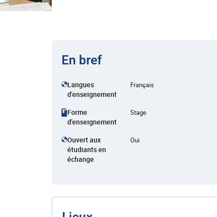
En bref
Langues
Français
d'enseignement
Forme
Stage
d'enseignement
Ouvert aux
Oui
étudiants en
échange