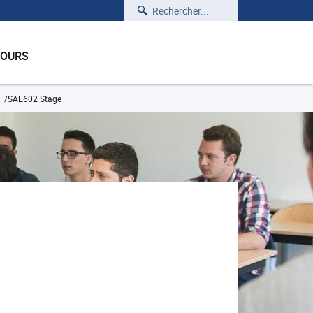
Rechercher
COURS
SAE602 Stage